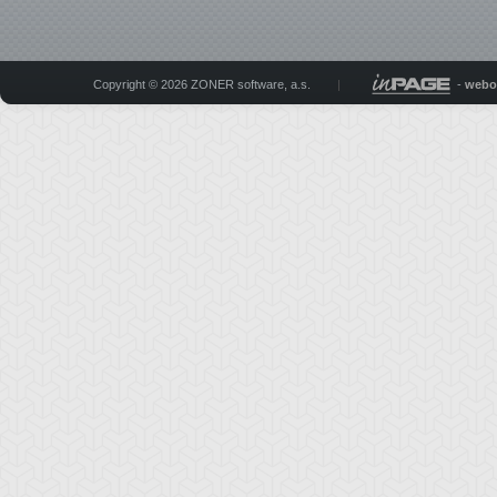
Copyright © 2026 ZONER software, a.s.
|
-
webo