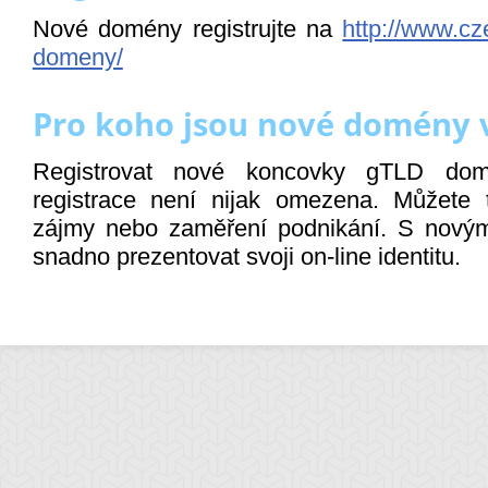
Nové domény registrujte na
http://www.cz
domeny/
Pro koho jsou nové domény
Registrovat nové koncovky gTLD do
registrace není nijak omezena. Můžete 
zájmy nebo zaměření podnikání. S nov
snadno prezentovat svoji on-line identitu.