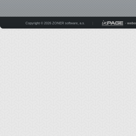
Copyright © 2026 ZONER software, a.s.
|
-
webo