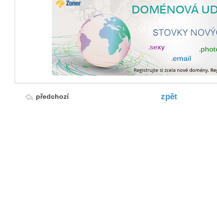
zpět
předchozí